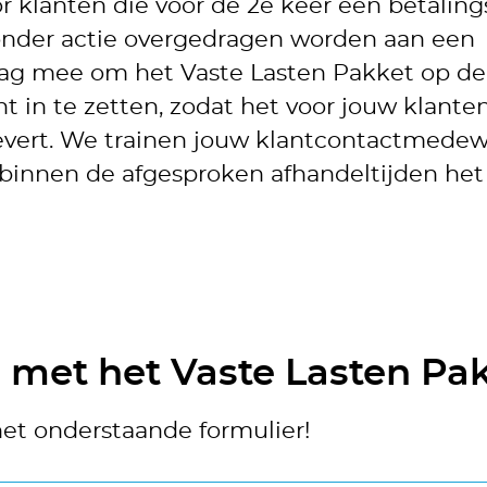
or klanten die voor de 2e keer een betaling
onder actie overgedragen worden aan een
aag mee om het Vaste Lasten Pakket op de 
in te zetten, zodat het voor jouw klanten
levert. We trainen jouw klantcontactmede
binnen de afgesproken afhandeltijden het
met het Vaste Lasten Pa
et onderstaande formulier!