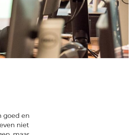
en goed en
 even niet
gen, maar