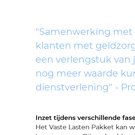
"Samenwerking met h
klanten met geldzor
een verlengstuk van j
nog meer waarde kun
dienstverlening" - Pro
Inzet tijdens verschillende fa
Het Vaste Lasten Pakket kan wo