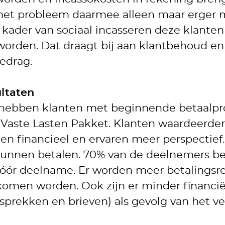
 het probleem daarmee alleen maar erger 
 kader van sociaal incasseren deze klante
orden. Dat draagt bij aan klantbehoud en
edrag.
ltaten
is hebben klanten met beginnende betaal
t Vaste Lasten Pakket. Klanten waardeerde
en financieel en ervaren meer perspectief. 
 kunnen betalen. 70% van de deelnemers be
vóór deelname. Er worden meer betalingsr
komen worden. Ook zijn er minder financië
sprekken en brieven) als gevolg van het v