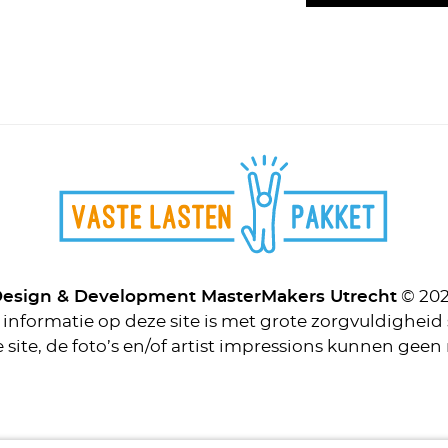
esign & Development
MasterMakers Utrecht
© 20
 informatie op deze site is met grote zorgvuldighei
 site, de foto’s en/of artist impressions kunnen gee