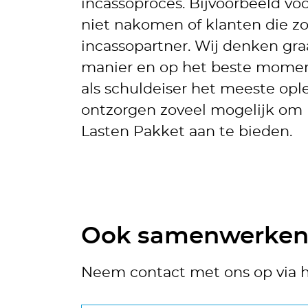
incassoproces. Bijvoorbeeld vo
niet nakomen of klanten die z
incassopartner. Wij denken gr
manier en op het beste moment 
als schuldeiser het meeste op
ontzorgen zoveel mogelijk om 
Lasten Pakket aan te bieden.
Ook samenwerken 
Neem contact met ons op via h