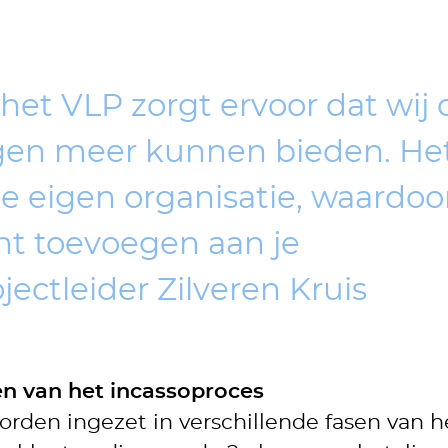
et VLP zorgt ervoor dat wij 
gen meer kunnen bieden. Het
e eigen organisatie, waardoor
t toevoegen aan je
jectleider Zilveren Kruis
sen van het incassoproces
rden ingezet in verschillende fasen van h