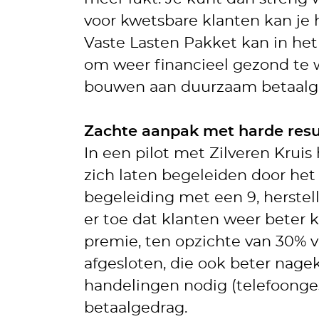
voor kwetsbare klanten kan je
Vaste Lasten Pakket kan in het
om weer financieel gezond te w
bouwen aan duurzaam betaalg
Zachte aanpak met harde resu
In een pilot met Zilveren Kru
zich laten begeleiden door he
begeleiding met een 9, herstell
er toe dat klanten weer beter
premie, ten opzichte van 30% 
afgesloten, die ook beter nage
handelingen nodig (telefoonge
betaalgedrag.